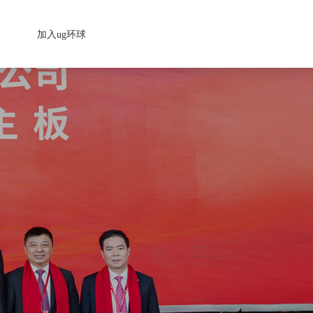
加入ug环球