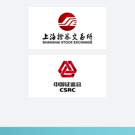
31
2020.12
公司章
15
程
了解更
2024.03
多
程
ug环球股份有限公
司章程（修订稿全
文）
了解更多
了解更多