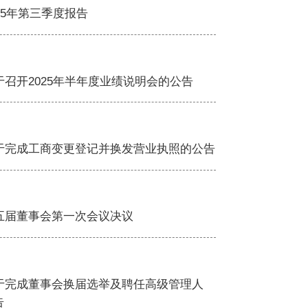
25年第三季度报告
于召开2025年半年度业绩说明会的公告
关于完成工商变更登记并换发营业执照的公告
五届董事会第一次会议决议
于完成董事会换届选举及聘任高级管理人
告