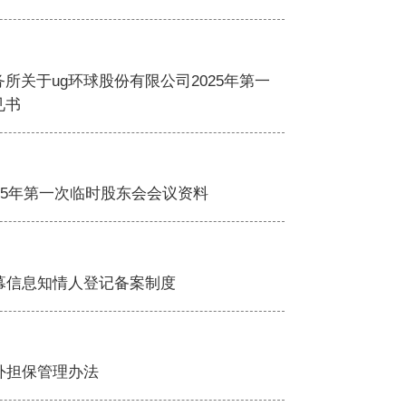
所关于ug环球股份有限公司2025年第一
见书
025年第一次临时股东会会议资料
幕信息知情人登记备案制度
外担保管理办法