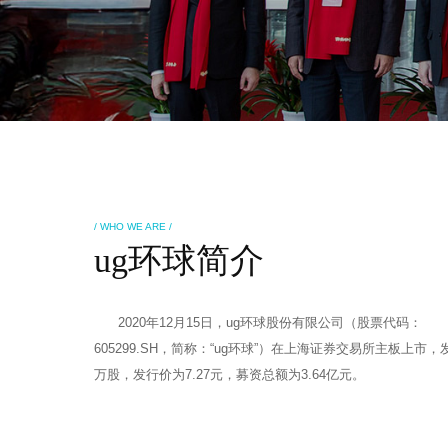
/ WHO WE ARE /
ug环球简介
2020年12月15日，ug环球股份有限公司（股票代码：
605299.SH，简称：“ug环球”）在上海证券交易所主板上市，
万股，发行价为7.27元，募资总额为3.64亿元。