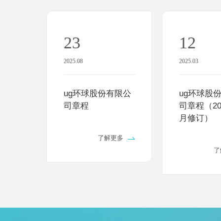
23
12
2025.08
2025.03
ug环球股份有限公
ug环球股
司章程
司章程（20
月修订）
了解更多
了