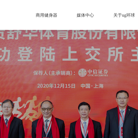
商用健身器
媒体中心
关于ug环球