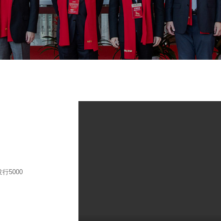
发行5000